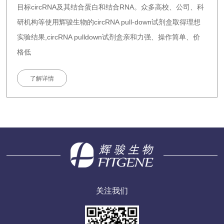
目标circRNA及其结合蛋白和结合RNA。众多高校、公司、科
研机构等使用辉骏生物的circRNA pull-down试剂盒取得理想
实验结果,circRNA pulldown试剂盒亲和力强、操作简单、价
格低
了解详情
关注我们