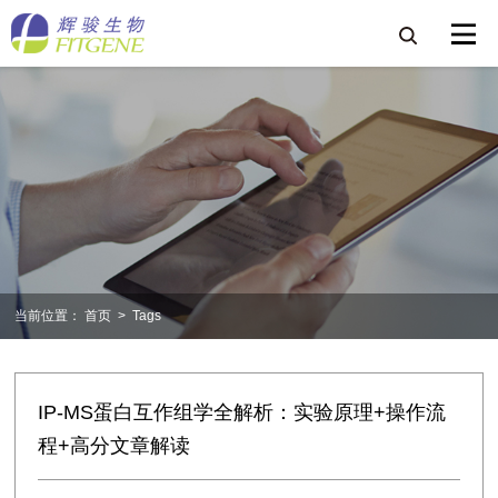
当前位置：
首页
>
Tags
IP-MS蛋白互作组学全解析：实验原理+操作流
程+高分文章解读