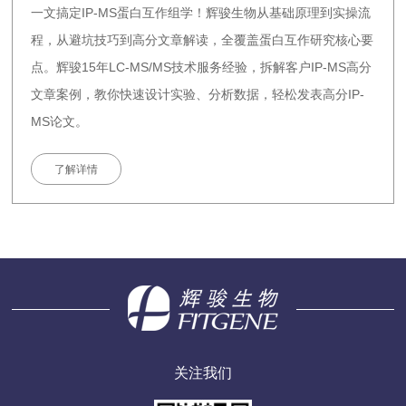
一文搞定IP-MS蛋白互作组学！辉骏生物从基础原理到实操流
程，从避坑技巧到高分文章解读，全覆盖蛋白互作研究核心要
点。辉骏15年LC-MS/MS技术服务经验，拆解客户IP-MS高分
文章案例，教你快速设计实验、分析数据，轻松发表高分IP-
MS论文。
了解详情
关注我们