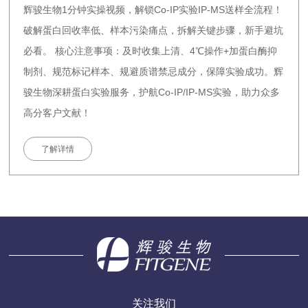
辉骏生物1分钟实操视频，解锁Co-IP实验IP-MS送样全流程！
破解蛋白回收率低、样本污染痛点，拆解关键步骤，新手避坑
必看。 核心注意事项：及时收集上清、4℃操作+加蛋白酶抑
制剂、规范标记样本、规避质谱禁忌成分，保障实验成功。辉
骏生物深耕蛋白实验服务，护航Co-IP/IP-MS实验，助力众多
高分客户文献！
了解详情
关注我们