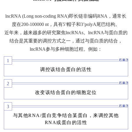
lncRNA (Long non-coding RNA)即长链非编码RNA，通常长
度在200-100000 nt，具有5’帽子和3’polyA尾巴结构。
近年来，越来越多的研究聚焦lncRNAs。lncRNA与蛋白质的
结合是其重要的调控方式之一，通过与蛋白质的结合，
lncRNA参与多种细胞过程。
例如：
1
调控该结合蛋白的活性
2
改变该结合蛋白的细胞定位
3
与其他RNA/蛋白竞争结合某蛋白，来调控其他
RNA或蛋白的活性