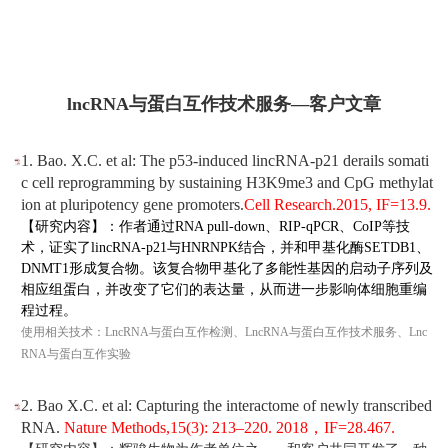
lncRNA与蛋白互作技术服务—
客户文章
1. Bao. X.C. et al: The p53-induced lincRNA-p21 derails somati
c cell reprogramming by sustaining H3K9me3 and CpG methylat
ion at pluripotency gene promoters.
Cell Research.
2015,
IF=13.9.
【研究内容】：作者通过RNA pull-down、RIP-qPCR、CoIP等技
术，证实了lincRNA-p21与HNRNPK结合，并和甲基化酶SETDB1、
DNMT1形成复合物。该复合物甲基化了多能性基因的启动子序列及
相应组蛋白，并改变了它们的表达量，从而进一步影响体细胞重编
程过程。
使用相关技术：LncRNA与蛋白互作检测、LncRNA与蛋白互作技术服务、Lnc
RNA与蛋白互作实验
2. Bao X.C. et al: Capturing the interactome of newly transcribed
RNA.
Nature Methods,
15(3): 213–220.
2018，IF=28.467.