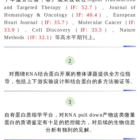
and Targeted Therapy（
IF: 52.7
）、Journal of
Hematology & Oncology（
IF: 40.4
）、
European
Heart Journal（
IF: 35.7
）、Molecular Cancer（
IF:
33.9
）、Cell Discovery（
IF: 33.5
）、Nature
Methods（
IF: 32.1
）
等高水平期刊上
。
2
对围绕RNA结合蛋白开展的整体课题提供全方位指
导，包括上下游实验设计和结合蛋白的多方法验证等
。
3
自有蛋白质组学平台，对RNA pull down产物这类微量
蛋白的质谱鉴定有十足的把控能力，对后续的生物信息
分析有独到的见解
。