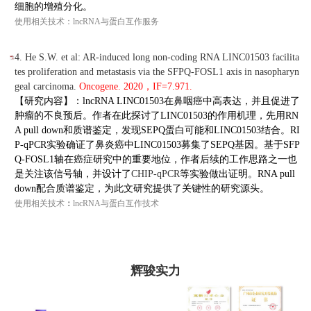
细胞的增殖分化。
使用相关技术：
lncRNA与蛋白互作
服务
4. He S.W. et al: AR-induced long non-coding RNA LINC01503 facilita
tes proliferation and metastasis via the SFPQ-FOSL1 axis in nasopharyn
geal carcinoma.
Oncogene. 2020，IF=7.971.
【研究内容】：lncRNA LINC01503在鼻咽癌中高表达，并且促进了
肿瘤的不良预后。作者在此探讨了LINC01503的作用机理，先用RN
A pull down和质谱鉴定，发现SEPQ蛋白可能和LINC01503结合。RI
P-qPCR实验确证了鼻炎癌中LINC01503募集了SEPQ基因。基于SFP
Q-FOSL1轴在癌症研究中的重要地位，作者后续的工作思路之一也
是关注该信号轴，并设计了
CHIP-qPCR
等实验做出证明。RNA pull
down配合质谱鉴定，为此文研究提供了关键性的研究源头。
使用相关技术
：
lncRNA与蛋白互作
技术
辉骏实力