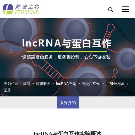
当前位置：
首页
>
科研服务
>
lncRNA专题
>
与蛋白互作
> lncRNA与蛋白
互作
服务介绍
lncRNA与蛋白互作实验概述