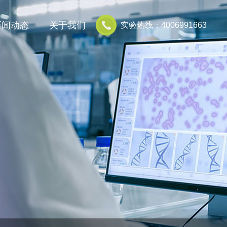
新闻动态
关于我们
实验热线：4006991663