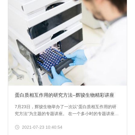
（EMT）中非常重要。辉骏生物为本研究提供了蛋白质
谱检测和分析服务（LC-MS/MS）。
蛋白质相互作用的研究方法--辉骏生物精彩讲座
7月23日，辉骏生物举办了一次以“蛋白质相互作用的研
究方法”为主题的专题讲座。 ​在一个多小时的专题讲座
中，专家万维松结合最新的科研技术，围绕现有的实验设
2021-07-23 10:40:54
备与技术。深入探讨了蛋白质相互作用的现状和未来。从
技术层面讲解常见的问题和解决方法。从客户层面出发，