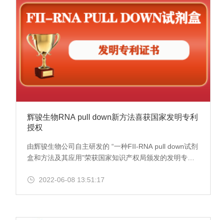
辉骏生物RNA pull down新方法喜获国家发明专利
授权
由辉骏生物公司自主研发的 “一种FII-RNA pull down试剂
盒和方法及其应用”荣获国家知识产权局颁发的发明专利
授权书（专利号：ZL202111160837.9）。这种新型的
2022-06-08 13:51:17
RNA pull down方法，适用于在体外或体内捕获各种类型
的RNA，包括lncRNA和circRNA。