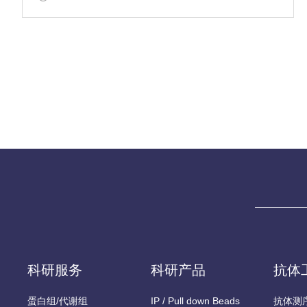
科研服务
科研产品
抗体
蛋白组/代谢组
IP / Pull down Beads
抗体测