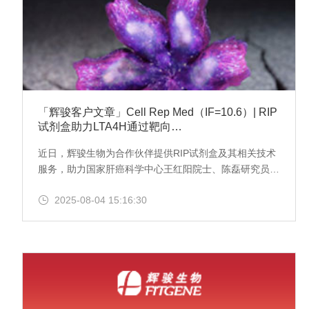
「辉骏客户文章」Cell Rep Med（IF=10.6）| RIP
试剂盒助力LTA4H通过靶向
HNRNPA1/LTBP1/TGF-β轴抑制肝癌发展
近日，辉骏生物为合作伙伴提供RIP试剂盒及其相关技术
服务，助力国家肝癌科学中心王红阳院士、陈磊研究员等
在Cell子刊Cell Reports Medicine上发表了IF=10.6主题
2025-08-04 15:16:30
为LTA4H通过靶向HNRNPA1/LTBP1/TGF-β轴抑制肝癌
发展的文献！辉骏生物RIP试剂盒操作简便,周期短，价格
低买试剂盒提供技术指导。此外，我们还可提供RIP实验
外包服务，服务到投稿！