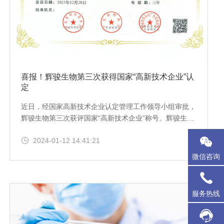
喜报！辉骏生物第三次获得国家“高新技术企业”认
定
近日，经国家高新技术企业认定管理工作领导小组审批，
辉骏生物第三次获评国家“高新技术企业”称号。辉骏生物
成立十余年来，一直专注于“分子、蛋白（抗体）”相关的
2024-01-12 14:41:21
技术升级和产品研发。技术服务涉及蛋白质组学、蛋白质
鉴定、蛋白/DNA/RNA互作，以及分子、细胞实验；研发
微信咨询
产品包括标签纳米抗体磁珠、互作试剂盒、标签抗体、内
参抗体等。我们的服务和产品获得了客户的广泛肯定，实
验成果也已经发表了很多高水平的SCI论文。
服务热线