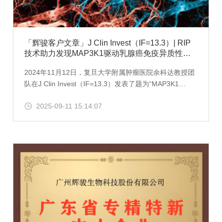
「辉骏客户文章」J Clin Invest（IF=13.3）| RIP
技术助力发现MAP3K1驱动乳腺癌免疫异质性的
分子机制
2024年11月12日，复旦大学附属肿瘤医院余科达教授团
队在J Clin Invest（IF=13.3）发表了题为“MAP3K1
mutations confer tumor immune heterogeneity in
2025-09-11 15:14:07
hormone receptor-positive HER2-negative breast
cancer”的研究论文。辉骏生物产品RIP试剂盒助该研究
一臂之力。