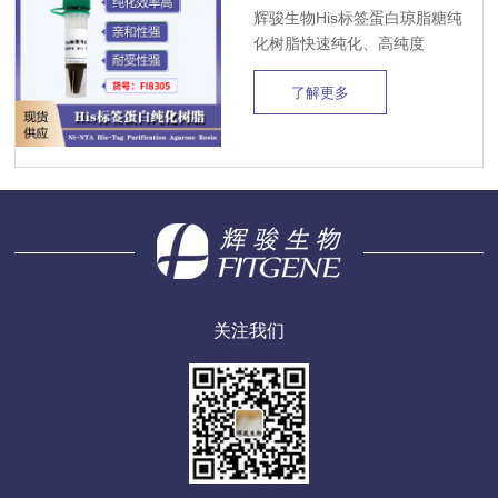
辉骏生物His标签蛋白琼脂糖纯
化树脂快速纯化、高纯度
了解更多
关注我们