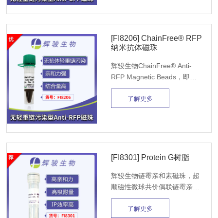
EGFP融合蛋白结合
[FI8206] ChainFree® RFP
纳米抗体磁珠
辉骏生物ChainFree® Anti-
RFP Magnetic Beads，即
Anti-RFP磁珠、mCherry抗体
了解更多
磁珠，可以避免IP过程的抗体
轻重链污染，该磁珠亲和力
强，5~20ul磁珠即可完成一次
IP实验。
[FI8301] Protein G树脂
辉骏生物链霉亲和素磁珠，超
顺磁性微球共价偶联链霉亲和
素，依托SA-Biotin强结合捕获
了解更多
生物素化蛋白、核酸、抗体；