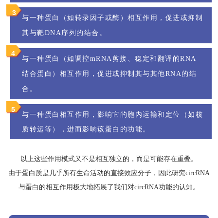
3
与一种蛋白（如转录因子或酶）相互作用，促进或抑制
。
其与靶DNA序列的结合
4
与一种蛋白（如调控mRNA剪接、稳定和翻译的RNA
结合蛋白）相互作用，促进或抑制其与其他RNA的结
。
合
5
与一种蛋白相互作用，影响它的胞内运输和定位（如核
质转运等），进而影响该蛋白的功能。
以上这些作用模式又不是相互独立的，而是可能存在重叠。
由于蛋白质是几乎所有生命活动的直接效应分子，因此研究circRNA
与蛋白的相互作用极大地拓展了我们对circRNA功能的认知。