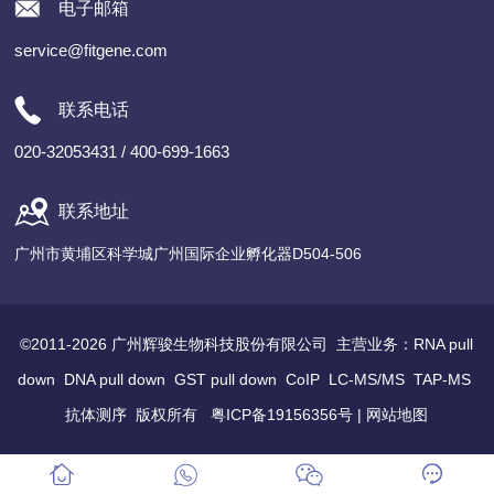
电子邮箱
service@fitgene.com
联系电话
020-32053431 / 400-699-1663
联系地址
广州市黄埔区科学城广州国际企业孵化器D504-506
©2011-2026 广州辉骏生物科技股份有限公司 主营业务：
RNA pull
down
DNA pull down
GST pull down
CoIP
LC-MS/MS
TAP-MS
抗体测序
版权所有
粤ICP备19156356号
|
网站地图