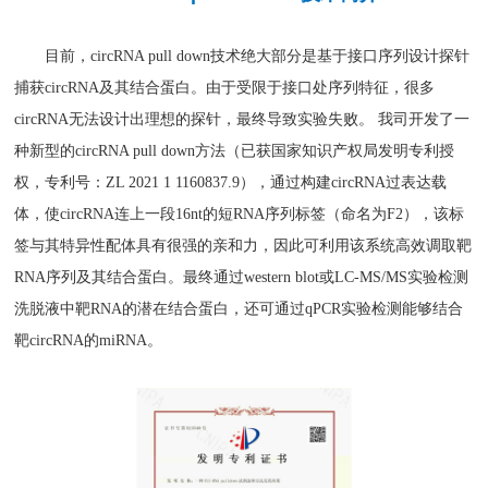
目前，circRNA pull down技术绝大部分是基于接口序列设计探针
捕获circRNA及其结合蛋白。由于受限于接口处序列特征，很多
circRNA无法设计出理想的探针，最终导致实验失败。 我司开发了一
种新型的circRNA pull down方法（
已获国家知识产权局发明专利授
权，专利号：ZL 2021 1 1160837.9
），通过构建circRNA过表达载
体，使circRNA连上一段16nt的短RNA序列标签（命名为F2），该标
签与其特异性配体具有很强的亲和力，因此可利用该系统高效调取靶
RNA序列及其结合蛋白。最终通过
western blot
或
LC-MS/MS实验
检测
洗脱液中靶RNA的潜在结合蛋白，还可通过qPCR实验检测能够结合
靶circRNA的miRNA。