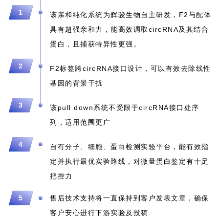
1
该亲和纯化系统为辉骏生物自主研发，F2与配体
具有超强亲和力，能高效调取circRNA及其结合
蛋白，且捕获特异性更强。
2
F2标签跨
circRNA
接口设计，可以有效去除线性
基因的背景干扰
3
该pull down系统
不受限于circRNA接口处序
列，适用范围更广
4
自有分子、细胞、蛋白检测实验平台，能有效指
定并执行最优实验路线，对微量蛋白鉴定有十足
把控力
5
售后技术支持将一直保持到客户发表文章，确保
客户安心进行下游实验及投稿