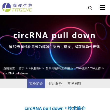
当前位置：
首页
>
科研服务
>
蛋白/核酸相互作用
>
RNA-蛋白/RNA互作
>
circRNA pull down
实验简介
买此服务
常见问答
circRNA pull down * 技术简介