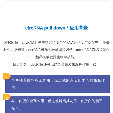
circRNA pull down * 应用背景
环状RNA（circRNA）是单链共价闭合的RNA分子，广泛存在于各物
种中。据报道，circRNA可作为转录调控因子、microRNA海绵和蛋白
翻译模板发挥生物学功能。
除此之外，circRNA还可以结合蛋白质来发挥作用，如：
1
与两种蛋白均相互作用，促进或解离它们之间的相互作
用。
2
与一种蛋白相互作用，促进或解离其与另一种蛋白的相互
。
作用