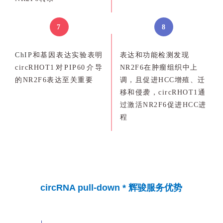
7
8
ChIP
和基因表达实验表明
表达和功能检测发现
circRHOT1对PIP60介导
NR2F6在肿瘤组织中上
的NR2F6表达至关重要
调，且促进HCC增殖、迁
移和侵袭，circRHOT1通
过激活NR2F6促进HCC进
程
circRNA pull-
down * 辉骏服务优势