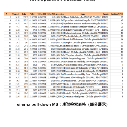
circrna pull-down MS：质谱检索表格（部分展示）