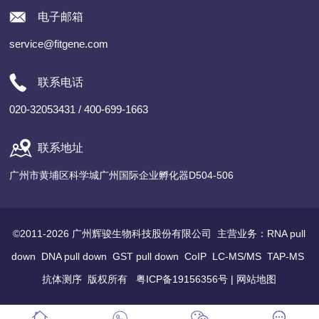
电子邮箱
service@fitgene.com
联系电话
020-32053431 / 400-699-1663
联系地址
广州市黄埔区科学城广州国际企业孵化器D504-506
©2011-2026 广州辉骏生物科技股份有限公司 主营业务：
RNA pull
down
DNA pull down
GST pull down
CoIP
LC-MS/MS
TAP-MS
抗体测序
版权所有
粤ICP备19156356号
|
网站地图