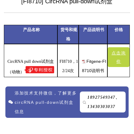
[FI8710] CircRNA pull-down试剂盒
产品名称
货号和规
产品说明书
价格
格
点击询
Fitgene-FI
价
CircRNA pull down试剂盒
FI8710，1
8710说
明书
2/24次
（动物）
添加技术支持微信，了解更多
18927549347、
circRNA pull-down试剂盒
13430303037
信息