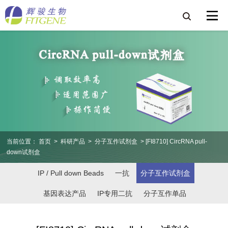
当前位置：
首页
>
科研产品
>
分子互作试剂盒
> [FI8710] CircRNA pull-
down试剂盒
IP / Pull down Beads
一抗
分子互作试剂盒
基因表达产品
IP专用二抗
分子互作单品