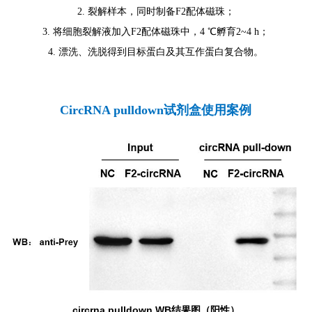
2. 裂解样本，同时制备F2配体磁珠；
3. 将细胞裂解液加入F2配体磁珠中，4 ℃孵育2~4 h；
4. 漂洗、洗脱得到目标蛋白及其互作蛋白复合物。
CircRNA pulldown试剂盒使用案例
circrna pulldown WB结果图（阳性）