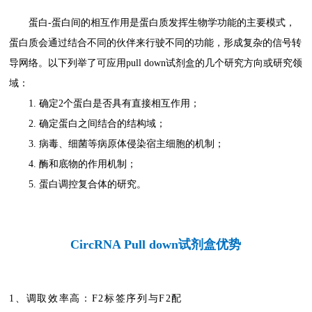
蛋白-蛋白间的相互作用是蛋白质发挥生物学功能的主要模式，
蛋白质会通过结合不同的伙伴来行驶不同的功能，形成复杂的信号转
导网络。以下列举了可应用pull down试剂盒的几个研究方向或研究领
域：
1. 确定2个蛋白是否具有直接相互作用；
2. 确定蛋白之间结合的结构域；
3. 病毒、细菌等病原体侵染宿主细胞的机制；
4. 酶和底物的作用机制；
5. 蛋白调控复合体的研究。
CircRNA Pull down试剂盒
优势
1、调取效率高：F2标签序列
与F2配