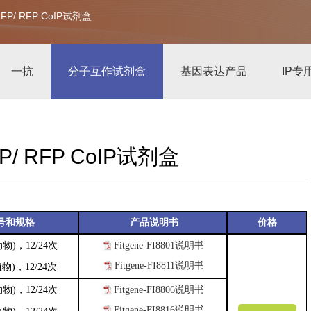
/ GFP/ RFP CoIP试剂盒
一抗
分子互作试剂盒
基因表达产品
IP专
GFP/ RFP CoIP试剂盒
号和规格
产品说明书
价格
说明书
(动物)，12/24次
Fitgene-FI8801
Fitgene-FI8811
说明书
植物)
，12/24次
动物)
，12/24次
Fitgene-FI8806说明
书
Fitgene-FI8816说
明书