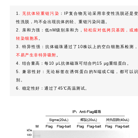
1.
无抗体轻重链污染
：IP复合物无论采用非变性洗脱还是
性洗脱，均不会出现抗体的轻、重链污染问题。
2. 亲和力强：低nM级别亲和力，
轻松应对低拷贝基因，或
转染细胞系
。
3. 特异性强：抗体磁珠通过了10株以上的空白细胞系检测
不易产生非特异吸附
。
4. 结合量高：每10 µL抗体磁珠可结合约15 µg重组蛋白。
5. 兼容性好：无论标签在诱饵蛋白的N端或C端，都可以
别。
6. 稳定性好：通过了45℃高温测试。