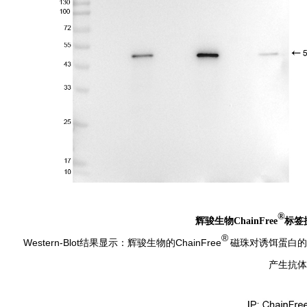
®
辉骏生物ChainFree
标签
®
Western-Blot结果显示
：辉骏生物的ChainFree
磁珠
对诱饵蛋白的
产生抗体