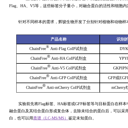
Flag
、HA、V5等，这些标签分子量小，对融合蛋白的活性和细胞
针对不同样本的需求，辉骏生物开发了分别针对植物和动物样本
产品名称
识别
®
ChainFree
Anti-Flag CoIP试剂盒
DYK
®
ChainFree
Anti-HA CoIP试剂盒
YPY
®
ChainFree
Anti-V5 CoIP试剂盒
GKPIP
®
ChainFree
Anti-GFP CoIP试剂盒
GFP或EG
®
ChainFree
Anti-mCherry CoIP试剂盒
mCher
实验前先将Flag标签、HA标签或GFP标签等与目标蛋白在
融合蛋白及其结合蛋白形成复合体，去除未结合的蛋白后，可以采
白，也可以用
质谱（LC-MS/MS）
鉴定未知蛋白。