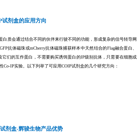
IP试剂盒的应用方向
，蛋白质会通过结合不同的伙伴来行驶不同的功能，形成复杂的信号转导网
GFP抗体磁珠或mCherry抗体磁珠捕获样本中天然结合的Flag融合蛋白、
白，以及它们的互作蛋白，不需要购买诱饵蛋白的IP级别抗体，只需要在细胞或
Co-IP实验。以下列举了可应用COIP试剂盒的几个研究方向：
IP试剂盒-辉骏生物产品优势