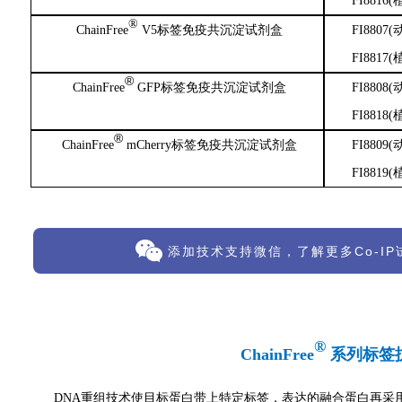
FI8816(
®
ChainFree
V5标签免疫共沉淀试剂盒
FI8807
(
FI8817(
®
ChainFree
GFP标签免疫共沉淀试剂盒
FI8808
(
FI8818(
®
ChainFree
mCherry标签免疫共沉淀试剂盒
FI8809
(
FI8819(
添加技术支持微信，了解更多Co-I
®
ChainFree
系列标签
DNA重组技术使目标蛋白带上特定标签，表达的融合蛋白再采用