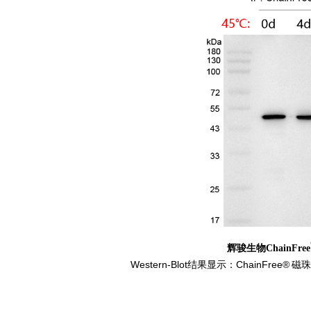
辉骏生物ChainFree
Western-Blot
结果显示
：ChainFree®
磁珠