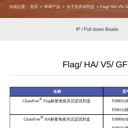
当前位置：
首页
>
科研产品
>
分子互作试剂盒
> Flag/ HA/ V5
IP / Pull down Beads
Flag/ HA/ V5/ 
名称
货
®
ChainFree
Flag标签免疫共沉淀试剂盒
FI8801
FI8811
(
®
ChainFree
HA标签免疫共沉淀试剂盒
FI8806
(