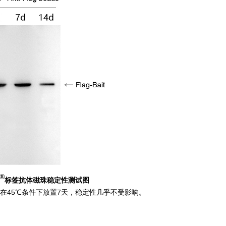
®
标签抗体磁珠稳定性测试图
在45℃条件下放置7天，稳定性几乎不受影响。