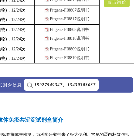
植物)
，12/24次
点击询价
动物)
，12/24次
Fitgene-FI8807
说明书
Fitgene-FI8817
说明书
植物)
，12/24次
动物)
，12/24
次
Fitgene-FI8808
说明书
Fitgene-FI8818
说明书
植物)
，12/24次
动物)
，12/24
次
Fitgene-FI88
09说明书
Fitgene-FI8819
说明书
植物)
，12/24次
P试剂盒信息
18927549347、13430303037
抗体免疫共沉淀试剂盒简介
标签抗体来检测，为科学研究带来了极大便利。常见的蛋白标签包括