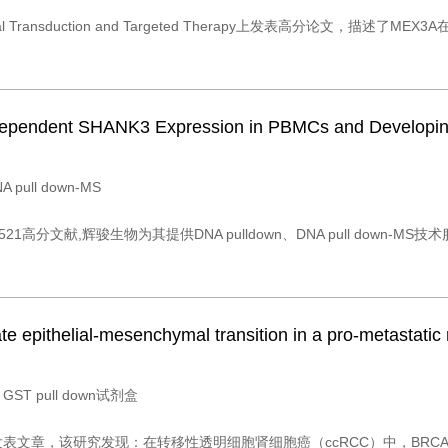
ransduction and Targeted Therapy上发表高分论文，
-Dependent SHANK3 Expression in PBMCs and Developing
ull down-MS
17.521高分文献,辉骏生物为其提供DNA pulldown、DNA pull do
te epithelial-mesenchymal transition in a pro-metastatic n
ST pull down试剂盒
n试剂盒发表文章，该研究发现：在转移性透明细胞肾细胞癌（ccRCC）中，BR