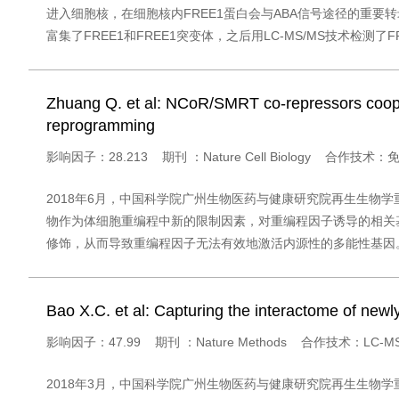
进入细胞核，在细胞核内FREE1蛋白会与ABA信号途径的重要转
富集了FREE1和FREE1突变体，之后用LC-MS/MS技术检测
Zhuang Q. et al: NCoR/SMRT co-repressors coopera
reprogramming
影响因子：28.213 期刊 ：Nature Cell Biology 合作技术
2018年6月，中国科学院广州生物医药与健康研究院再生生物学重点实
物作为体细胞重编程中新的限制因素，对重编程因子诱导的相关
修饰，从而导致重编程因子无法有效地激活内源性的多能性基因
Bao X.C. et al: Capturing the interactome of new
影响因子：47.99 期刊 ：Nature Methods 合作技术：LC-
2018年3月，中国科学院广州生物医药与健康研究院再生生物学重点实验室