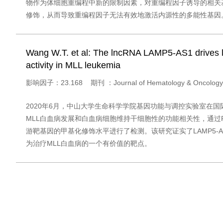
物作为体细胞重编程中新的限制因素，对重编程因子诱导的相关
修饰，从而导致重编程因子无法有效地激活内源性的多能性基因
Wang W.T. et al: The lncRNA LAMP5-AS1 drives l
activity in MLL leukemia
影响因子：23.168 期刊 ：Journal of Hematology & On
2020年6月，中山大学生命科学学院基因功能与调控实验室在国际期刊Jou
MLL白血病发展和白血病细胞维持干细胞性的功能相关性，通过RNA p
游靶基因的甲基化修饰水平进行了检测。该研究证实了LAMP5-
为治疗MLL白血病的一个有价值的靶点。