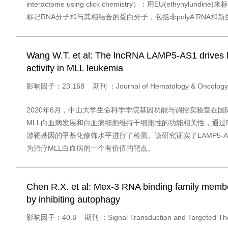
interactome using click chemistry）：用EU
标记RNA分子和与其相结合的蛋白分子，包括非polyA RNA
Wang W.T. et al: The lncRNA LAMP5-AS1 drives l
activity in MLL leukemia
影响因子：23.168 期刊 ：Journal of Hematology & Onco
2020年6月，中山大学生命科学学院基因功能与调控实验室在国际期刊Jou
MLL白血病发展和白血病细胞维持干细胞性的功能相关性，通过RNA p
游靶基因的甲基化修饰水平进行了检测。该研究证实了LAMP5-
为治疗MLL白血病的一个有价值的靶点。
Chen R.X. et al: Mex-3 RNA binding family memb
by inhibiting autophagy
影响因子：40.8 期刊 ：Signal Transduction and Target