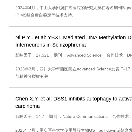
2024年4月，中山大学附属肿瘤医院的研究人员在著名期刊Signal T
IP MS结合蛋白鉴定等技术支持。
Ni P Y . et al: YBX1-Mediated DNA Methylation
Interneurons in Schizophrenia
影响因子：17.521 期刊 ：Advanced Science 合作技术：DNA p
2023年3月，四川大学华西医院在Advanced Science发表IF=
与精神分裂症有关
Chen X.Y. et al: DSS1 inhibits autophagy to activa
carcinoma
影响因子：14.7 期刊 ：Nature Communications 合作技术：G
2025年7月，重庆医科大学使用辉骏生物GST pull dow