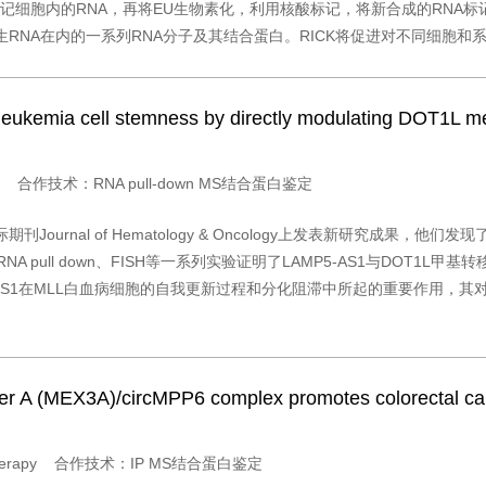
(ethynyluridine)来标记细胞内的RNA，再将EU生物素化，利用核酸标记，
和新生RNA在内的一系列RNA分子及其结合蛋白。RICK将促进对不同细胞和
eukemia cell stemness by directly modulating DOT1L me
logy 合作技术：RNA pull-down MS结合蛋白鉴定
rnal of Hematology & Oncology上发表新研究成果，他们发现
ull down、FISH等一系列实验证明了LAMP5-AS1与DOT1L甲基转
AS1在MLL白血病细胞的自我更新过程和分化阻滞中所起的重要作用，其对
er A (MEX3A)/circMPP6 complex promotes colorectal ca
ed Therapy 合作技术：IP MS结合蛋白鉴定