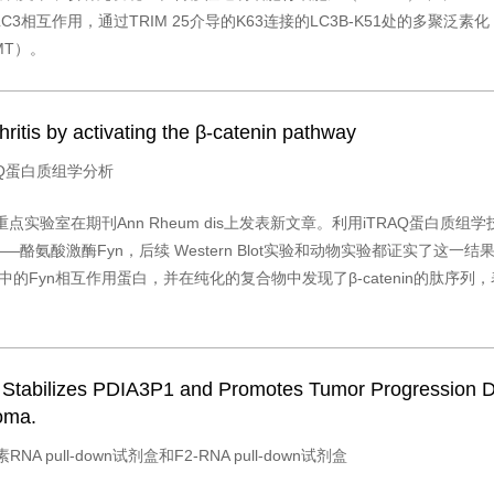
SS1与LC3相互作用，通过TRIM 25介导的K63连接的LC3B-K51处的
MT）。
hritis by activating the β-catenin pathway
RAQ蛋白质组学分析
点实验室在期刊Ann Rheum dis上发表新文章。利用iTRAQ蛋白质
酪氨酸激酶Fyn，后续 Western Blot实验和动物实验都证实了这
Fyn相互作用蛋白，并在纯化的复合物中发现了β-catenin的肽序列，表明
 Stabilizes PDIA3P1 and Promotes Tumor Progression D
oma.
A pull-down试剂盒和F2-RNA pull-down试剂盒