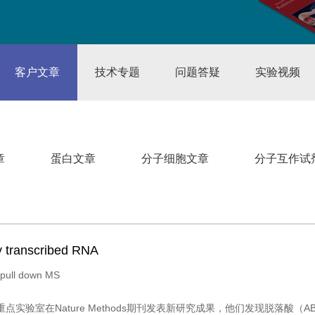
客户文章
技术专题
问题答疑
实验视频
章
蛋白文章
分子细胞文章
分子互作试
ly transcribed RNA
ll down MS
实验室在Nature Methods期刊发表新研究成果，他们发现脱落酸（A