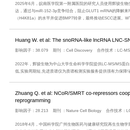
2025年6月，皖南医学院第一附属医院的研究人员使用辉骏生物生物素RNA
达，通过与miR-152-3p竞争结合，阻止GLUT1 mRNA的
（H4K81a）的水平并促进BMP7转录，最终推动ESCC进展。WT
Huang W. et al: The snoRNA-like lncRNA LNC-SN
影响因子：38.079 期刊 ：Cell Discovery 合作技术：L
2022年，辉骏生物为中山大学生命科学学院提供LC-MS/MS蛋白质
低,实验周期短,先进质谱仪为质谱检测实验服务提供强有力保障!咨询l
Zhuang Q. et al: NCoR/SMRT co-repressors coopera
reprogramming
影响因子：28.213 期刊 ：Nature Cell Biology 合作技术
2018年4月，中国科学院广州生物医药与健康研究院再生生物学重点实