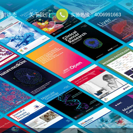
新闻动态
关于我们
实验热线：4006991663