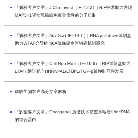
「辉骏客户文章」J Clin Invest（IF=13.3）| RIP技术助力发现
MAP3K1驱动乳腺癌免疫异质性的分子机制
「辉骏客户文章」Adv Sci ( IF=14.1 )｜RNA pull down试剂盒
助力WTAP介导的m6A修饰促食管鳞癌机制研究
「辉骏客户文章」Cell Rep Med（IF=10.6）| RIP试剂盒助力
LTA4H通过靶向HNRNPA1/LTBP1/TGF-β轴抑制肝癌发展
辉骏生物客户高分文章解析
「辉骏客户文章」Oncogene| 质谱技术筛查鼻咽癌中lncRNA
的结合蛋白