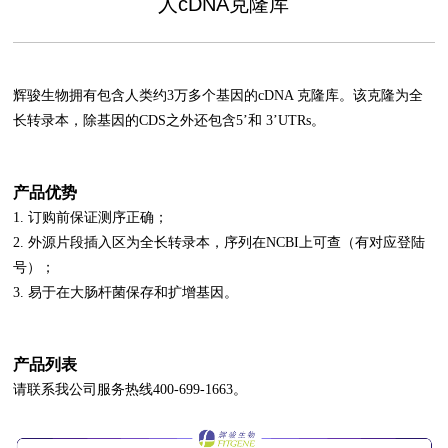
人cDNA克隆库
辉骏生物拥有包含人类约3万多个基因的cDNA 克隆库。该克隆为全
长转录本，除基因的CDS之外还包含5’和 3’UTRs。
产品优势
1. 订购前保证测序正确；
2. 外源片段插入区为全长转录本，序列在NCBI上可查（有对应登陆
号）；
3. 易于在大肠杆菌保存和扩增基因。
产品列表
请联系我公司服务热线400-699-1663。