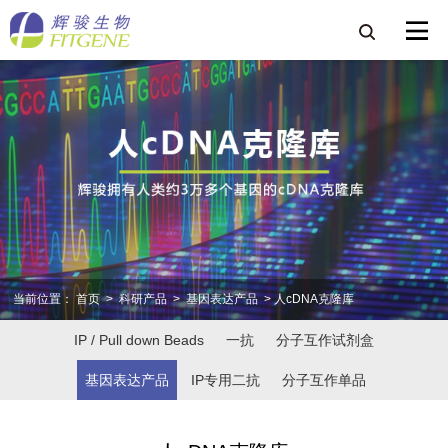
当前位置：
首页
>
科研产品
>
基因表达产品
> 人cDNA克隆库
IP / Pull down Beads
一抗
分子互作试剂盒
基因表达产品
IP专用二抗
分子互作单品