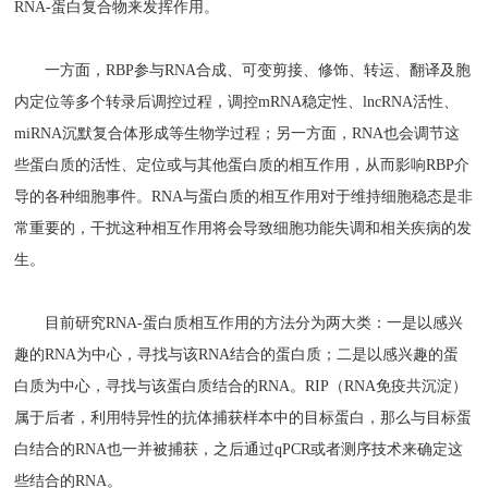
RNA-蛋白复合物来发挥作用。
一方面，RBP参与RNA合成、可变剪接、修饰、转运、翻译及胞
内定位等多个转录后调控过程，调控mRNA稳定性、lncRNA活性、
miRNA沉默复合体形成等生物学过程；另一方面，RNA也会调节这
些蛋白质的活性、定位或与其他蛋白质的相互作用，从而影响RBP介
导的各种细胞事件。RNA与蛋白质的相互作用对于维持细胞稳态是非
常重要的，干扰这种相互作用将会导致细胞功能失调和相关疾病的发
生。
目前研究RNA-蛋白质相互作用的方法分为两大类：一是以感兴
趣的RNA为中心，寻找与该RNA结合的蛋白质；二是以感兴趣的蛋
白质为中心，寻找与该蛋白质结合的RNA。RIP（RNA免疫共沉淀）
属于后者，利用特异性的抗体捕获样本中的目标蛋白，那么与目标蛋
白结合的RNA也一并被捕获，之后通过qPCR或者测序技术来确定这
些结合的RNA。