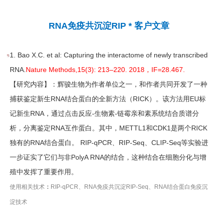
RNA免
疫共沉淀RIP * 客户文章
1. Bao X.C. et al: Capturing the interactome of newly transcribed
RNA.
Nature Methods,
15(3): 213–220.
2018，IF=28.467.
【研究内容】：辉骏生物为作者单位之一，和作者共同开发了一种
捕获鉴定新生RNA结合蛋白的全新方法（RICK）。该方法用EU标
记新生RNA，通过点击反应-生物素-链霉亲和素系统结合质谱分
析，分离鉴定RNA互作蛋白。其中，METTL1和CDK1是两个RICK
独有的RNA结合蛋白。 RIP-qPCR、RIP-Seq、CLIP-Seq等实验进
一步证实了它们与非PolyA RNA的结合，这种结合在细胞分化与增
殖中发挥了重要作用。
使用相关技术
：
RIP-qPCR、RNA免疫共沉淀RIP-Seq、RNA结合蛋白免疫沉
淀技术