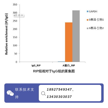
RIP
组相对于IgG组的富集图
联系技术支
1892754934
7、
13430303037
持