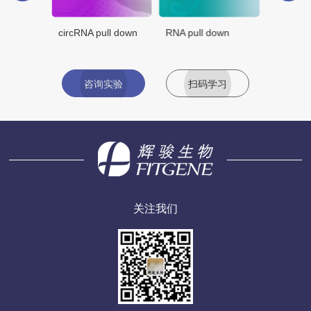
 down
circRNA pull down
RNA pull down
咨询实验
扫码学习
关注我们