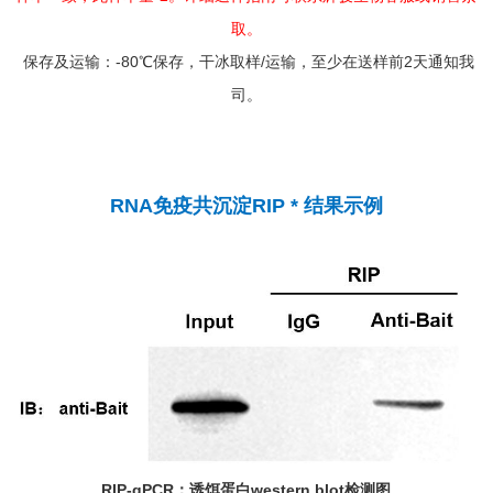
取。
保存及运输：-80℃保存，干冰取样/运输，至少在送样前2天通知我
司。
RNA免疫共沉淀RIP * 结果示例
RIP-qPCR：诱饵蛋白western blot检测图