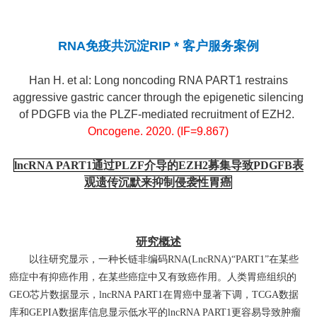
RNA免疫共沉淀RIP * 客户服务案例
Han H. et al: Long noncoding RNA PART1 restrains
aggressive gastric cancer through the epigenetic silencing
of PDGFB via the PLZF-mediated recruitment of EZH2.
Oncogene. 2020. (IF=9.867)
lncRNA PART1通过PLZF介导的EZH2募集导致PDGFB表
观遗传沉默来抑制侵袭性胃癌
研究概述
以往研究显示，一种长链非编码RNA(LncRNA)“PART1”在某些
癌症中有抑癌作用，在某些癌症中又有致癌作用。人类胃癌组织的
GEO芯片数据显示，lncRNA PART1在胃癌中显著下调，TCGA数据
库和GEPIA数据库信息显示低水平的lncRNA PART1更容易导致肿瘤