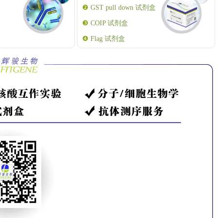
❷
GST pull down 试剂盒
❸
COIP 试剂盒
❹
Flag 试剂盒