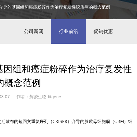
PR介导的基因组和癌症粉碎作为治疗复发性胶质瘤的概念范例
公司新闻
行业前沿
促销优惠
的基因组和癌症粉碎作为治疗复发性
的概念范例
3:07
作者：辉骏生物-fitgene
簇的定期散布的短回文重复序列（CRISPR）介导的胶质母细胞瘤（GBM）细