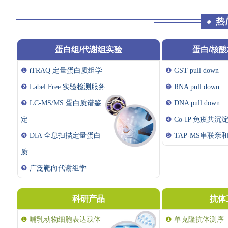
热
●
蛋白组/代谢组实验
蛋白/核
❶
i
❶
TRAQ 定量
蛋白质组学
GST pull down
❷
Label Free 实验检测服务
❷
RNA pull down
❸
LC-MS/MS 蛋白质谱鉴
❸
DNA pull down
定
❹
Co-IP 免疫共沉
❹
DIA 全息扫描定量蛋白
❺
TAP-MS串联亲
质
❺
广泛靶向代谢组学
科研产品
抗体
❶
哺乳动物细胞表达载体
❶
单克隆抗体测序