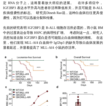
定 RNA 分子上，这将显着放大癌症的进展。 在许多癌症中，
IGF2BP3 表达水平升高与患者存活率降低有关，并且可能是 B-ALL
疾病侵袭性的标志。 研究员Dinesh Rao说，这种白血病往往更具侵
袭性，因为它可以迅速分裂和传播。
先前的研究表明 IGF2BP3 是 B-ALL 细胞存活所必需的，而小鼠 BM
中的过度表达会导致 HSPC 的病理性扩增。 考虑到这一点，研究人
员想知道去除 IGF2BP3 蛋白是否可能阻止白血病细胞的增殖。 在这
里，他们发现 MLL-Af4 白血病中 Igf2bp3 的缺失导致白血病发展的
显着延迟，并显着提高了 MLL-Af4 小鼠的存活率。