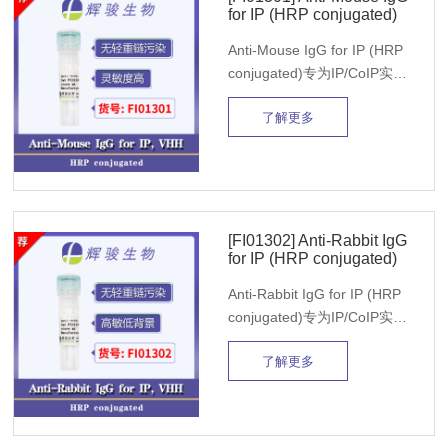
for IP (HRP conjugated)
Anti-Mouse IgG for IP (HRP
conjugated)专为IP/CoIP实验
设计的构象特异性二抗，HRP
了解更多
标记即用。在IP-WB实验中，
变性的IP抗体重链(55 kDa)和
轻链(25 kDa)不能被该二抗识
别，避免了抗体轻重链对靶蛋
白检测的干扰。
[FI01302] Anti-Rabbit IgG
for IP (HRP conjugated)
Anti-Rabbit IgG for IP (HRP
conjugated)专为IP/CoIP实验
设计的构象特异性二抗，HRP
了解更多
标记即用。在IP-WB实验中，
变性的IP抗体重链(55 kDa)和
轻链(25 kDa)不能被该二抗识
别，避免了抗体轻重链对靶蛋