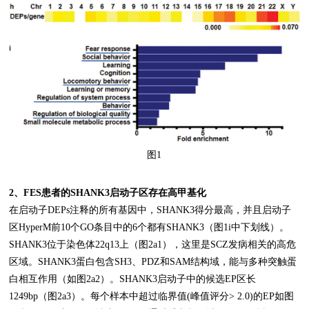
图1
2、FES患者的SHANK3启动子区存在高甲基化
在启动子DEPs注释的所有基因中，SHANK3得分最高，并且启动子
区HyperM前10个GO条目中的6个都有SHANK3（图1i中下划线）。
SHANK3位于染色体22q13上（图2a1），这里是SCZ发病相关的高危
区域。SHANK3蛋白包含SH3、PDZ和SAM结构域，能与多种突触蛋
白相互作用（如图2a2）。SHANK3启动子中的候选EP区长
1249bp（图2a3）。每个样本中超过临界值(峰值评分> 2.0)的EP如图