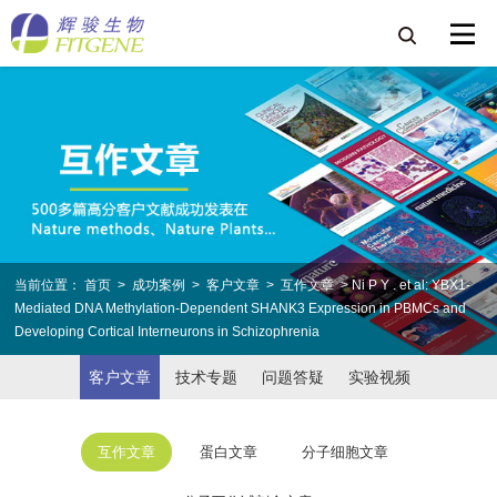
当前位置：
首页
>
成功案例
>
客户文章
>
互作文章
> Ni P Y . et al: YBX1-
Mediated DNA Methylation-Dependent SHANK3 Expression in PBMCs and
Developing Cortical Interneurons in Schizophrenia
客户文章
技术专题
问题答疑
实验视频
互作文章
蛋白文章
分子细胞文章