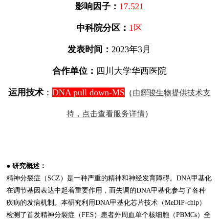
影响因子：
17.521
中科院分区：
1区
发表时间：
2023年3月
合作单位：
四川大学华西医院
运用技术
：
DNA
pull do
wn-MS
（
由辉骏生物提供技术支
持，点击查看服务详情
）
● 研究概述：
精神分裂症（SCZ）是一种严重的精神和神经发育障碍。DNA甲基化
在调节基因表达中起着重要作用，而失调的DNA甲基化参与了各种
疾病的发病机制。本研究利用DNA甲基化芯片技术（MeDIP-chip）
检测了首发精神分裂症（FES）患者外周血单个核细胞（PBMCs）全