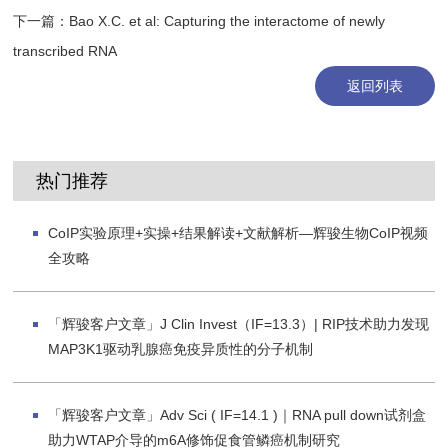
下一篇：
Bao X.C. et al: Capturing the interactome of newly
transcribed RNA
返回列表
热门推荐
CoIP实验原理+实操+结果解读+文献解析—辉骏生物CoIP视频
全攻略
「辉骏客户文章」J Clin Invest（IF=13.3）| RIP技术助力发现
MAP3K1驱动乳腺癌免疫异质性的分子机制
「辉骏客户文章」Adv Sci ( IF=14.1 )｜RNA pull down试剂盒
助力WTAP介导的m6A修饰促食管鳞癌机制研究