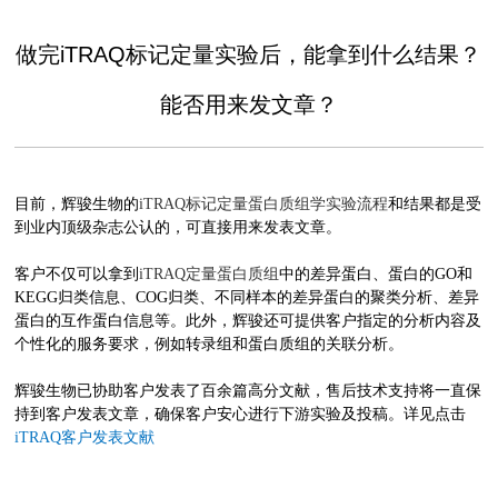
做完iTRAQ标记定量实验后，能拿到什么结果？
能否用来发文章？
目前，辉骏生物的
iTRAQ标记定量蛋白质组学实验流程
和结果都是受
到业内顶级杂志公认的，可直接用来发表文章。
客户不仅可以拿到
iTRAQ定量蛋白质组
中的差异蛋白、蛋白的GO和
KEGG归类信息、COG归类、不同样本的差异蛋白的聚类分析、差异
蛋白的互作蛋白信息等。此外，辉骏还可提供客户指定的分析内容及
个性化的服务要求，例如转录组和蛋白质组的关联分析。
辉骏生物已协助客户发表了百余篇高分文献，
售后技术支持将一直保
持到客户发表文章，确保客户安心进行下游实验及投稿
。详见点击
iTRAQ客户发表
文献