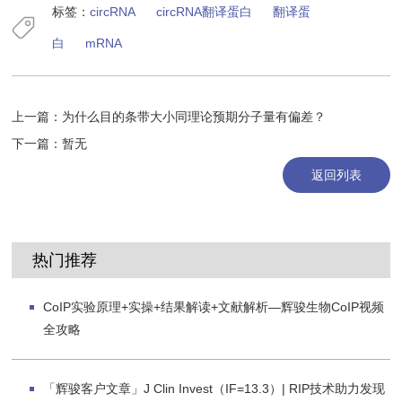
标签：
circRNA
circRNA翻译蛋白
翻译蛋
白
mRNA
上一篇：
为什么目的条带大小同理论预期分子量有偏差？
下一篇：暂无
返回列表
热门推荐
CoIP实验原理+实操+结果解读+文献解析—辉骏生物CoIP视频
全攻略
「辉骏客户文章」J Clin Invest（IF=13.3）| RIP技术助力发现