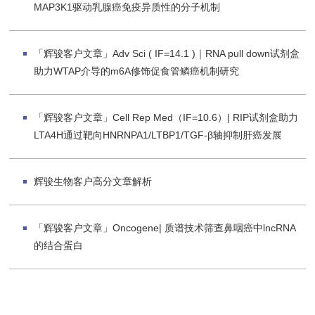
MAP3K1驱动乳腺癌免疫异质性的分子机制
「辉骏客户文章」Adv Sci ( IF=14.1 )｜RNA pull down试剂盒
助力WTAP介导的m6A修饰促食管鳞癌机制研究
「辉骏客户文章」Cell Rep Med（IF=10.6）| RIP试剂盒助力
LTA4H通过靶向HNRNPA1/LTBP1/TGF-β轴抑制肝癌发展
辉骏生物客户高分文章解析
「辉骏客户文章」Oncogene| 质谱技术筛查鼻咽癌中lncRNA
的结合蛋白