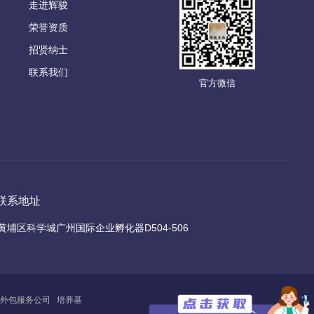
走进辉骏
荣誉资质
招贤纳士
联系我们
官方微信
联系地址
黄埔区科学城广州国际企业孵化器D504-506
外包服务公司
培养基