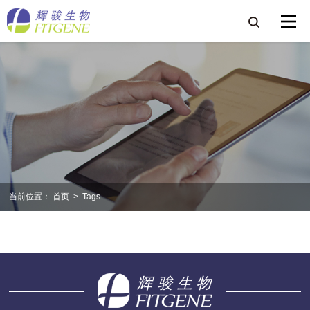
当前位置：
首页
>
Tags