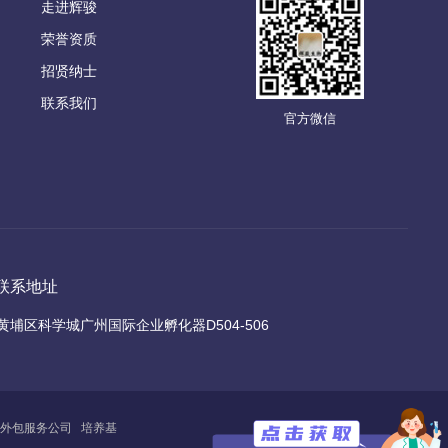
走进辉骏
荣誉资质
招贤纳士
联系我们
官方微信
联系地址
黄埔区科学城广州国际企业孵化器D504-506
外包服务公司
培养基