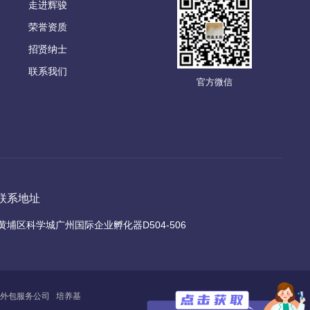
走进辉骏
荣誉资质
招贤纳士
联系我们
官方微信
联系地址
黄埔区科学城广州国际企业孵化器D504-506
外包服务公司
培养基