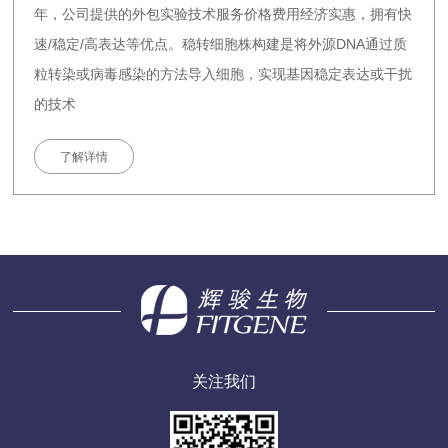
年，公司提供的外包实验技术服务价格费用经济实惠，拥有快
速/稳定/高表达等优点。稳转细胞株构建是将外源DNA通过质
粒转染或病毒感染的方法导入细胞，实现基因稳定表达或干扰
的技术
了解详情
关注我们