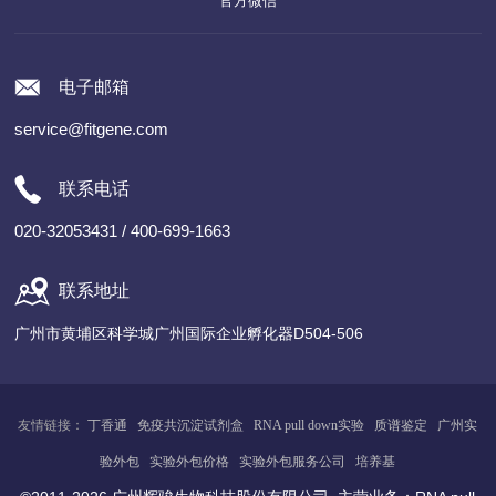
官方微信
电子邮箱
service@fitgene.com
联系电话
020-32053431 / 400-699-1663
联系地址
广州市黄埔区科学城广州国际企业孵化器D504-506
友情链接：
丁香通
免疫共沉淀试剂盒
RNA pull down实验
质谱鉴定
广州
实
验
外包
实验外包价格
实验外包服务公司
培养基