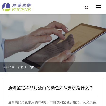
当前位置：
首页
>
Tags
质谱鉴定样品对蛋白的染色方法要求是什么？
蛋白质的染色常用的有4类：有机试剂染色、银染、荧光染色