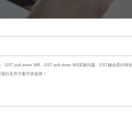
n、GST pull down WB、GST pull down MS实验问题、GS
种蛋白互作方案可供选择！