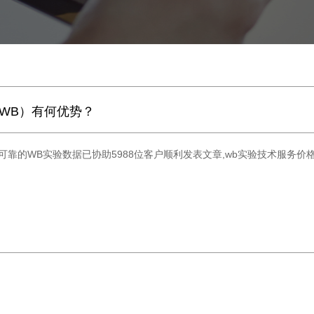
法（WB）有何优势？
,真实可靠的WB实验数据已协助5988位客户顺利发表文章,wb实验技术服务价