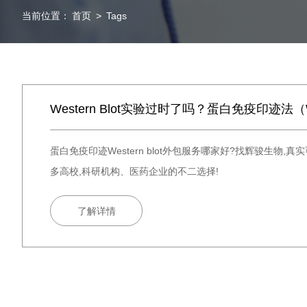
当前位置：
首页
>
Tags
Western Blot实验过时了吗？蛋白免疫印迹
蛋白免疫印迹Western blot外包服务哪家好?找辉骏生物
多高校,科研机构、医药企业的不二选择!
了解详情