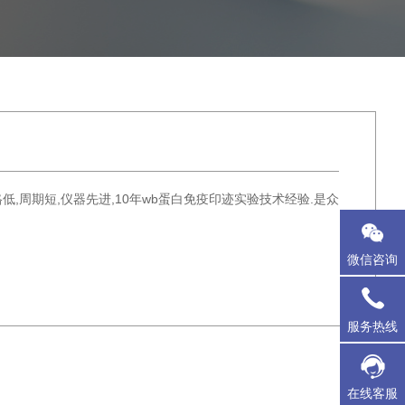
格低,周期短,仪器先进,10年wb蛋白免疫印迹实验技术经验.是众
微信咨询
服务热线
在线客服