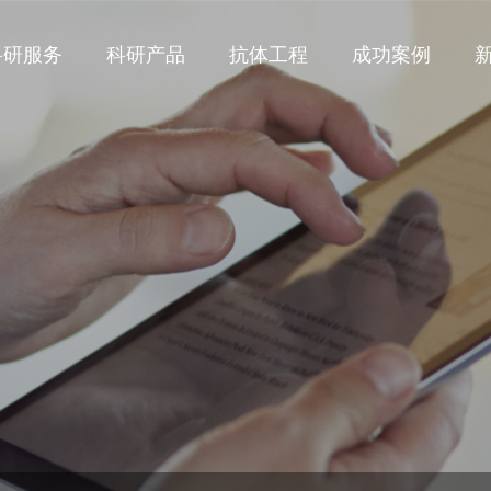
科研服务
科研产品
抗体工程
成功案例