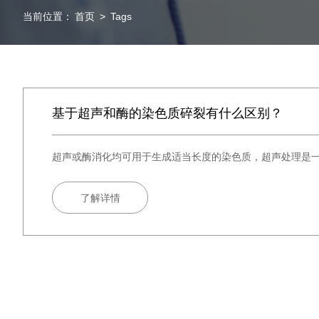
当前位置：
首页
>
Tags
基于超声和酶的染色质碎裂有什么区别？
超声或酶消化均可用于生成适当长度的染色质，超声处理是
了解详情