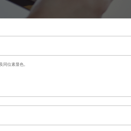
及同位素显色。