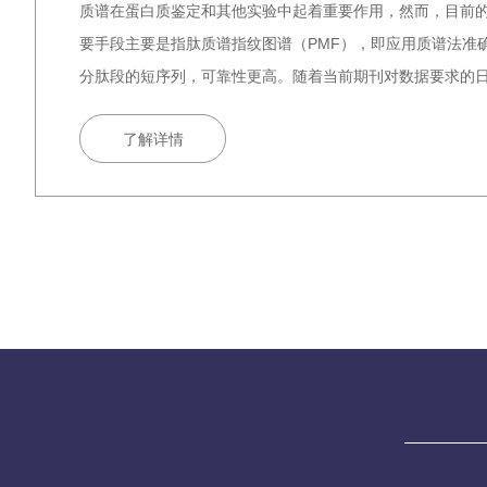
质谱在蛋白质鉴定和其他实验中起着重要作用，然而，目前
要手段主要是指肽质谱指纹图谱（PMF），即应用质谱法准
分肽段的短序列，可靠性更高。随着当前期刊对数据要求的日
了解详情