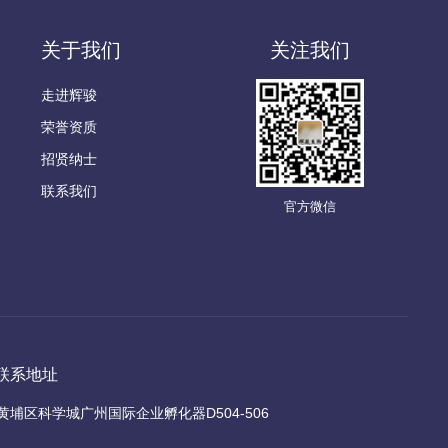
关于我们
关注我们
走进辉骏
荣誉资质
招贤纳士
联系我们
官方微信
联系地址
黄埔区科学城广州国际企业孵化器D504-506