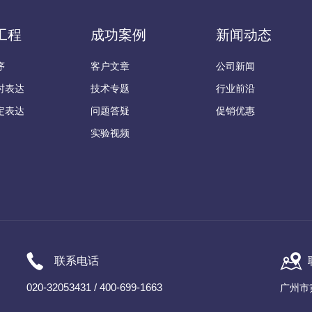
工程
成功案例
新闻动态
序
客户文章
公司新闻
时表达
技术专题
行业前沿
定表达
问题答疑
促销优惠
实验视频
联系电话
020-32053431 / 400-699-1663
广州市