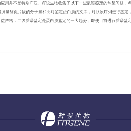
的应用并不是特别广泛。辉骏生物收集了以下一些质谱鉴定的常见问题，
确测量酶促片段的分子量和比对鉴定蛋白质的文库，对肽段序列进行鉴定
益严格，二级质谱鉴定是蛋白质鉴定的一大趋势，即使目前进行质谱鉴定，