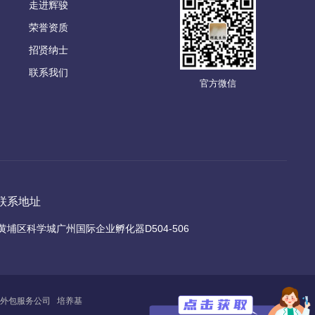
走进辉骏
荣誉资质
招贤纳士
联系我们
官方微信
联系地址
黄埔区科学城广州国际企业孵化器D504-506
外包服务公司
培养基