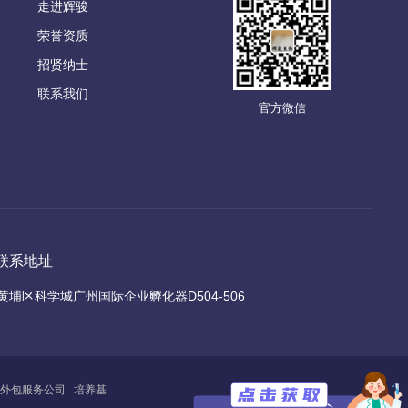
走进辉骏
荣誉资质
招贤纳士
联系我们
官方微信
联系地址
黄埔区科学城广州国际企业孵化器D504-506
外包服务公司
培养基