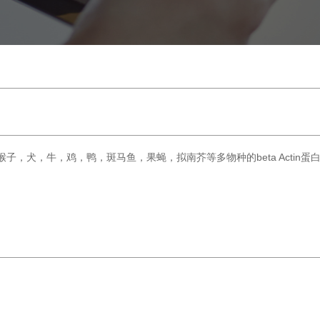
，猴子，犬，牛，鸡，鸭，斑马鱼，果蝇，拟南芥等多物种的beta Actin