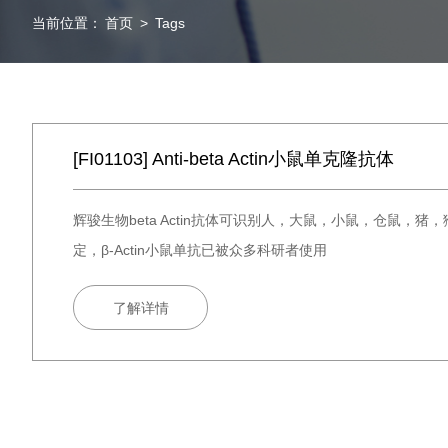
当前位置：
首页
>
Tags
[FI01103] Anti-beta Actin小鼠单克隆抗体
辉骏生物beta Actin抗体可识别人，大鼠，小鼠，仓鼠，猪
定，β-Actin小鼠单抗已被众多科研者使用
了解详情