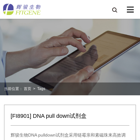
当前位置：
首页
>
Tags
[FI8901] DNA pull down试剂盒
辉骏生物DNA pulldown试剂盒采用链霉亲和素磁珠来高效调