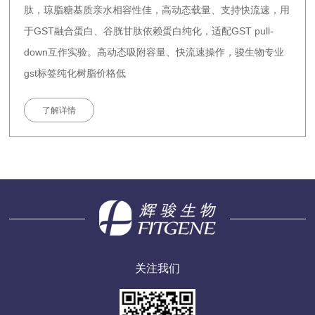
肽，琼脂糖基质亲水相容性佳，高动态载量、支持快流速，用
于GST融合蛋白、谷胱甘肽依赖蛋白纯化，适配GST pull-
down互作实验。高动态吸附容量、快流速操作，骏生物专业
gst标签纯化树脂价格低
了解详情
关注我们