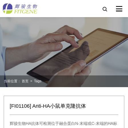
当前位置：
首页
>
Tags
[FI01106] Anti-HA小鼠单克隆抗体
辉骏生物HA抗体可检测位于融合蛋白N-末端或C-末端的HA标