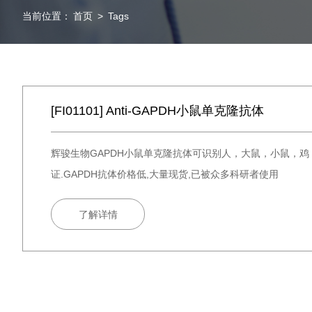
当前位置：
首页
>
Tags
[FI01101] Anti-GAPDH小鼠单克隆抗体
辉骏生物GAPDH小鼠单克隆抗体可识别人，大鼠，小鼠，鸡，兔子，
证.GAPDH抗体价格低,大量现货,已被众多科研者使用
了解详情