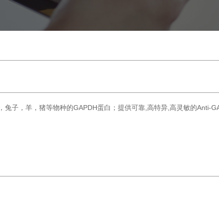
羊，猪等物种的GAPDH蛋白；提供可靠,高特异,高灵敏的Anti-GAPDH抗