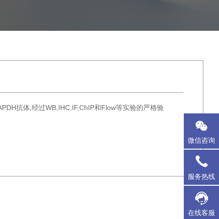
体,经过WB,IHC,IF,ChIP和Flow等实验的严格验
微信咨询
服务热线
在线客服