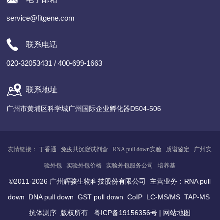
service@fitgene.com
联系电话
020-32053431 / 400-699-1663
联系地址
广州市黄埔区科学城广州国际企业孵化器D504-506
友情链接：
丁香通
免疫共沉淀试剂盒
RNA pull down实验
质谱鉴定
广州
实
验
外包
实验外包价格
实验外包服务公司
培养基
©2011-2026 广州辉骏生物科技股份有限公司 主营业务：
RNA pull
down
DNA pull down
GST pull down
CoIP
LC-MS/MS
TAP-MS
抗体测序
版权所有
粤ICP备19156356号
|
网站地图