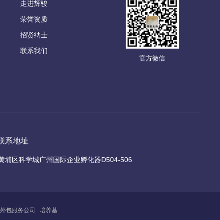
走进辉骏
荣誉资质
招贤纳士
联系我们
官方微信
联系地址
黄埔区科学城广州国际企业孵化器D504-506
外包服务公司
培养基