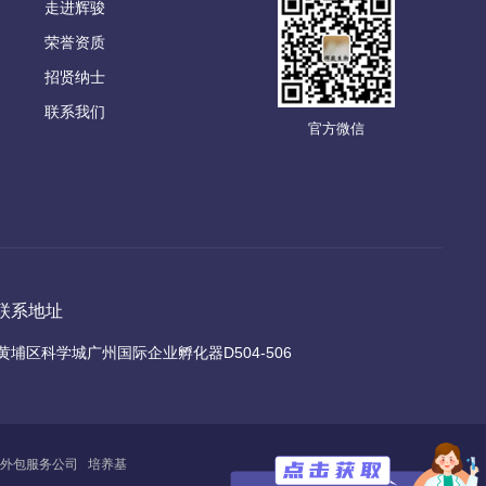
走进辉骏
荣誉资质
招贤纳士
联系我们
官方微信
联系地址
黄埔区科学城广州国际企业孵化器D504-506
外包服务公司
培养基