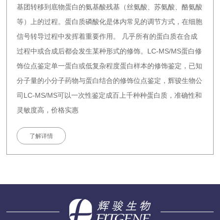
基团转移到底物蛋白的氨基酸残基（丝氨酸、苏氨酸、酪氨酸
等）上的过程。蛋白质磷酸化是体内常见的调节方式，在细胞
信号转导过程中发挥着重要作用。 几乎所有的蛋白质在合成
过程中或合成后都会发生某种形式的修饰。LC-MS/MS蛋白修
饰位点鉴定单一蛋白或低复杂程度蛋白样本的修饰鉴定，已知
分子量的小分子药物与蛋白结合的修饰位点鉴定，辉骏生物公
司LC-MS/MS可以一次性鉴定成百上千种种蛋白质，准确性和
灵敏度高，价格实惠
了解详情