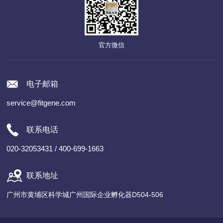
官方微信
电子邮箱
service@fitgene.com
联系电话
020-32053431 / 400-699-1663
联系地址
广州市黄埔区科学城广州国际企业孵化器D504-506