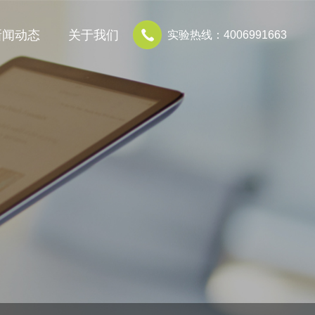
新闻动态
关于我们
实验热线：4006991663