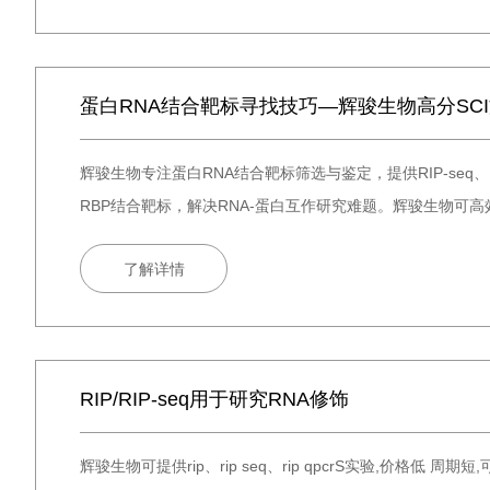
蛋白RNA结合靶标寻找技巧—辉骏生物高分SC
辉骏生物专注蛋白RNA结合靶标筛选与鉴定，提供RIP-se
RBP结合靶标，解决RNA-蛋白互作研究难题。辉骏生物可高
了解详情
RIP/RIP-seq用于研究RNA修饰
辉骏生物可提供rip、rip seq、rip qpcrS实验,价格