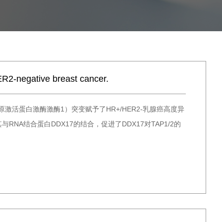
ER2-negative breast cancer.
（有丝分裂原激活蛋白激酶激酶1）突变赋予了HR+/HER2-乳腺癌高度异
与RNA结合蛋白DDX17的结合，促进了DDX17对TAP1/2的