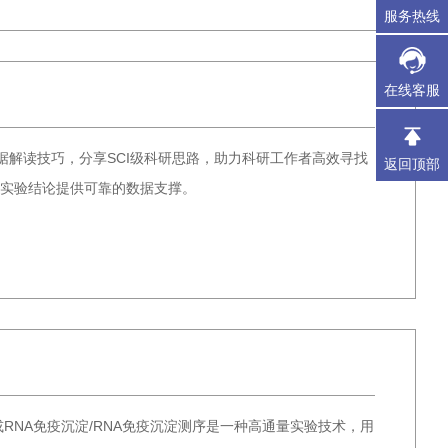
服务热线
在线客服
及数据解读技巧，分享SCI级科研思路，助力科研工作者高效寻找
返回顶部
，为实验结论提供可靠的数据支撑。
-seq或RNA免疫沉淀/RNA免疫沉淀测序是一种高通量实验技术，用