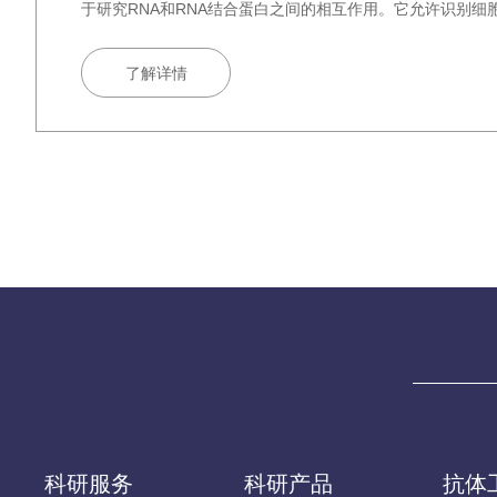
于研究RNA和RNA结合蛋白之间的相互作用。它允许识别细
了解详情
科研服务
科研产品
抗体