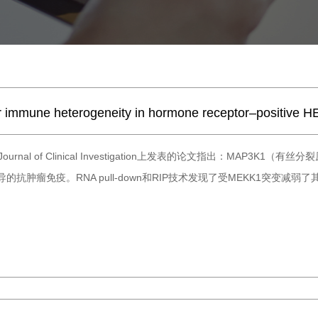
r immune heterogeneity in hormone receptor–positive H
al of Clinical Investigation上发表的论文指出：MAP3K1
抗肿瘤免疫。RNA pull-down和RIP技术发现了受MEKK1突变减弱了其