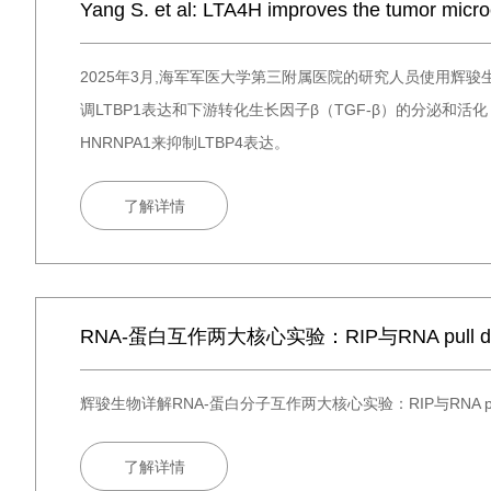
Yang S. et al: LTA4H improves the tumor mic
2025年3月,海军军医大学第三附属医院的研究人员使用辉骏生
调LTBP1表达和下游转化生长因子β（TGF-β）的分泌和活
HNRNPA1来抑制LTBP4表达。
了解详情
RNA-蛋白互作两大核心实验：RIP与RNA pull 
辉骏生物详解RNA-蛋白分子互作两大核心实验：RIP与RNA pu
了解详情