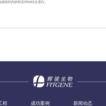
胞或组织内的特定RNA结合蛋白。
工程
成功案例
新闻动态