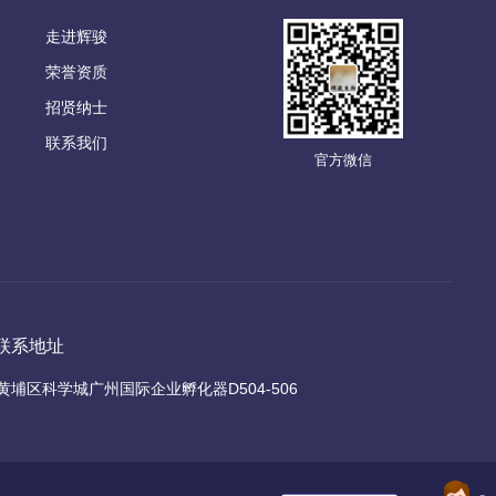
走进辉骏
荣誉资质
招贤纳士
联系我们
官方微信
联系地址
黄埔区科学城广州国际企业孵化器D504-506