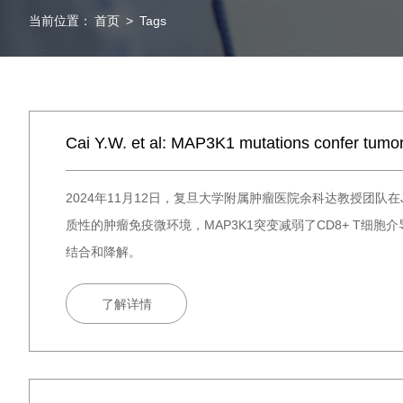
当前位置：
首页
>
Tags
Cai Y.W. et al: MAP3K1 mutations confer tumo
2024年11月12日，复旦大学附属肿瘤医院余科达教授团队在Journ
质性的肿瘤免疫微环境，MAP3K1突变减弱了CD8+ T细胞介导的
结合和降解。
了解详情