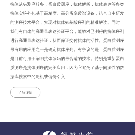
抗体从头测序服务，蛋白质测序，抗体解析，抗体表达等多类
抗体实验外包基于高精度、高分辨率质谱设备，结合自主研发
的测序技术平台，实现对抗体氨基酸序列的精准解读。同时，
我们有自建的高通量表达验证平台，能够对已测得的抗体序列
进行高通量表达验证，从而保证交付抗体的活性。蛋白质测序
最有用的应用之一是确定抗体序列。有争议的是，蛋白质测序
是目前可用于阐明抗体编码的最合适的技术。特别是重新蛋白
质测序是抗体测序的完美应用，因为它避免了基于同源性的数
据库搜索中的随机或偏倚引入。
了解详情