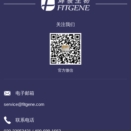
关注我们
官方微信
电子邮箱
service@fitgene.com
联系电话