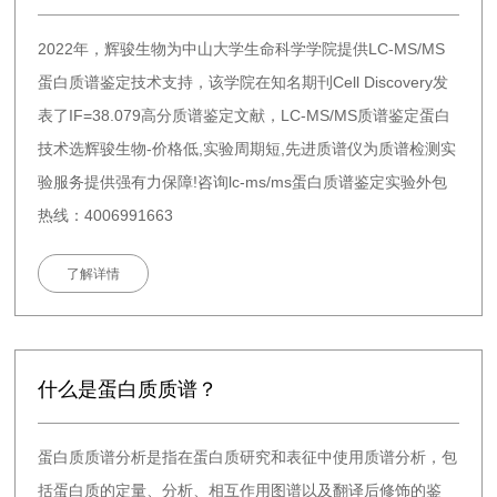
2022年，辉骏生物为中山大学生命科学学院提供LC-MS/MS
蛋白质谱鉴定技术支持，该学院在知名期刊Cell Discovery发
表了IF=38.079高分质谱鉴定文献，LC-MS/MS质谱鉴定蛋白
技术选辉骏生物-价格低,实验周期短,先进质谱仪为质谱检测实
验服务提供强有力保障!咨询lc-ms/ms蛋白质谱鉴定实验外包
热线：4006991663
了解详情
什么是蛋白质质谱？
蛋白质质谱分析是指在蛋白质研究和表征中使用质谱分析，包
括蛋白质的定量、分析、相互作用图谱以及翻译后修饰的鉴