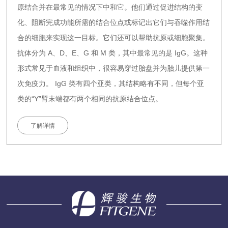
原结合并在最常见的情况下中和它。他们通过促进结构的变
化、阻断完成功能所需的结合位点或标记出它们与吞噬作用结
合的细胞来实现这一目标。它们还可以帮助抗原或细胞聚集。
抗体分为 A、D、E、G 和 M 类，其中最常见的是 IgG。这种
形式常见于血液和组织中，很容易穿过胎盘并为胎儿提供第一
次免疫力。 IgG 类有四个亚类，其结构略有不同，但每个亚
类的“Y”臂末端都有两个相同的抗原结合位点。
了解详情