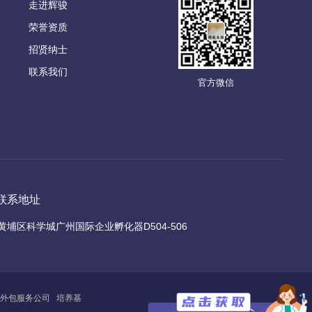
走进辉骏
荣誉资质
招贤纳士
联系我们
官方微信
联系地址
黄埔区科学城广州国际企业孵化器D504-506
外包服务公司
培养基