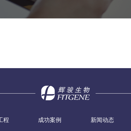
工程
成功案例
新闻动态