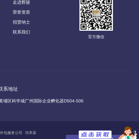
走进辉骏
荣誉资质
招贤纳士
联系我们
官方微信
联系地址
黄埔区科学城广州国际企业孵化器D504-506
外包服务公司
培养基