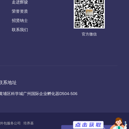
走进辉骏
荣誉资质
招贤纳士
联系我们
官方微信
联系地址
黄埔区科学城广州国际企业孵化器D504-506
外包服务公司
培养基