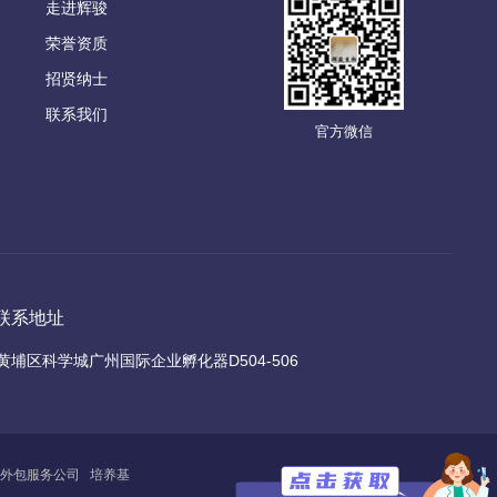
走进辉骏
荣誉资质
招贤纳士
联系我们
官方微信
联系地址
黄埔区科学城广州国际企业孵化器D504-506
外包服务公司
培养基