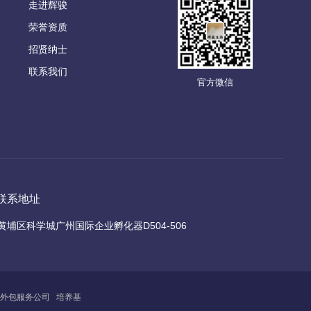
走进辉骏
荣誉资质
招贤纳士
联系我们
官方微信
联系地址
黄埔区科学城广州国际企业孵化器D504-506
外包服务公司
培养基