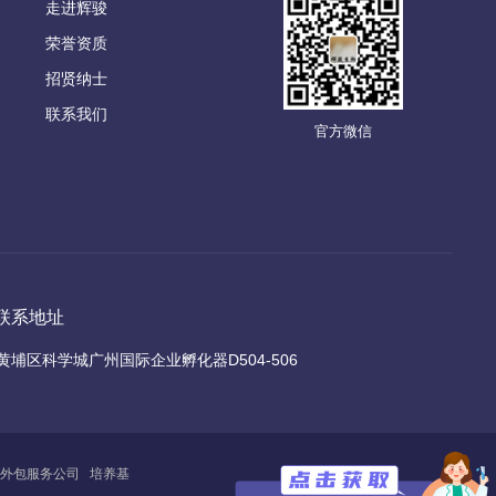
走进辉骏
荣誉资质
招贤纳士
联系我们
官方微信
联系地址
黄埔区科学城广州国际企业孵化器D504-506
外包服务公司
培养基